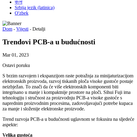
বাংলা
Srbija jezik (latinica)
O'zbek
Dom
-
Vijesti
-
Detalji
Trendovi PCB-a u budućnosti
Mar 01, 2023
Ostavi poruku
S brzim razvojem i ekspanzijom raste potražnja za minijaturizacijom
elektronskih proizvoda, razvoj tiskanih ploča visoke gustoće postaje
neizbježan. To znači da će više elektronskih komponenti biti
integrisano u manje i kompaktnije prostore na ploči. Sihui Fuji ima
tehnologiju i stručnost za proizvodnju PCB-a visoke gustoće s
naprednim proizvodnim procesima, zadovoljavajući potrebe kupaca
za manje i složenije elektronske proizvode.
Trend razvoja PCB-a u budućnosti uglavnom se fokusira na sljedeće
aspekte:
Velika gustoća