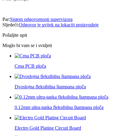
Par:
Sistem odgovornosti supervizora
Sljedeći:
Odgovor je uvijek na lokaciji proizvodnje
Pošaljite upit
Moglo bi vam se i svidjeti
Crna PCB ploča
Dvoslojna fleksibilna štampana ploča
0.12mm ultra-tanka fleksibilna štampana ploča
Electro Gold Plating Circuit Board