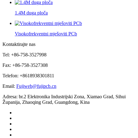
1.4M duga ploča
Visokofrekventni mješoviti PCb
Kontaktirajte nas
Tel: +86-758-3527998
Fax: +86-758-3527308
Telefon: +8618938301811
Email:
Fujiweb@fujipcb.cn
Adresa: br.2 Elektronika Industrijski Zona, Xiamao Grad, Sihui
Županija, Zhaoqing Grad, Guangdong, Kina